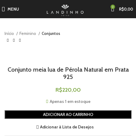
0
MENU
R$
0,00
Início
Feminino
Conjuntos
Conjunto meia lua de Pérola Natural em Prata
925
R$
220,00
Apenas 1 em estoque
ADICIONAR AO CARRINHO
Adicionar à Lista de Desejos