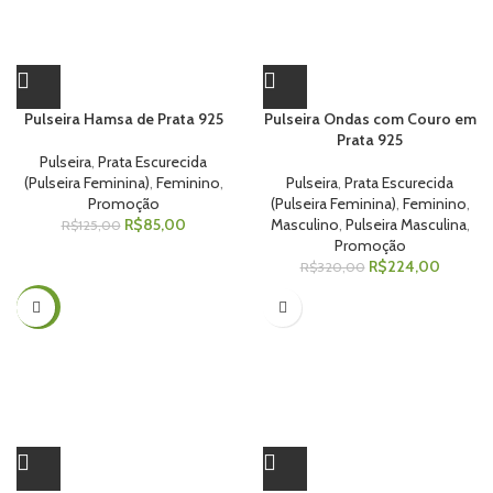
Pulseira Hamsa de Prata 925
Pulseira Ondas com Couro em
Prata 925
Pulseira
,
Prata Escurecida
(Pulseira Feminina)
,
Feminino
,
Pulseira
,
Prata Escurecida
Promoção
(Pulseira Feminina)
,
Feminino
,
R$
85,00
Masculino
,
Pulseira Masculina
,
R$
125,00
Promoção
R$
224,00
R$
320,00
-10%