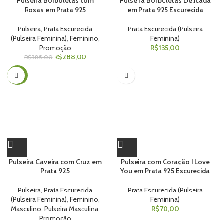
Pulseira Borboletas com
Pulseira Borboletas Delicada
Rosas em Prata 925
em Prata 925 Escurecida
Pulseira
,
Prata Escurecida
Prata Escurecida (Pulseira
(Pulseira Feminina)
,
Feminino
,
Feminina)
Promoção
R$
135,00
R$
288,00
R$
385,00
-40%
Pulseira Caveira com Cruz em
Pulseira com Coração I Love
Prata 925
You em Prata 925 Escurecida
Pulseira
,
Prata Escurecida
Prata Escurecida (Pulseira
(Pulseira Feminina)
,
Feminino
,
Feminina)
Masculino
,
Pulseira Masculina
,
R$
70,00
Promoção