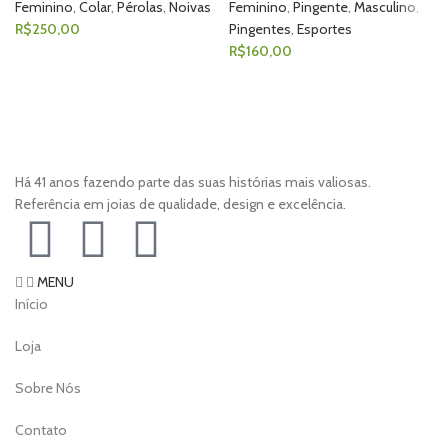
Feminino
,
Colar
,
Pérolas
,
Noivas
Feminino
,
Pingente
,
Masculino
,
R$
250,00
Pingentes
,
Esportes
R$
160,00
Há 41 anos fazendo parte das suas histórias mais valiosas.
Referência em joias de qualidade, design e excelência.
MENU
Início
Loja
Sobre Nós
Contato