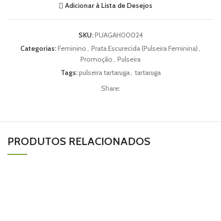
Adicionar à Lista de Desejos
SKU:
PUAGAH00024
Categorias:
Feminino
,
Prata Escurecida (Pulseira Feminina)
,
Promoção
,
Pulseira
Tags:
pulseira tartaruga
,
tartaruga
Share:
PRODUTOS RELACIONADOS