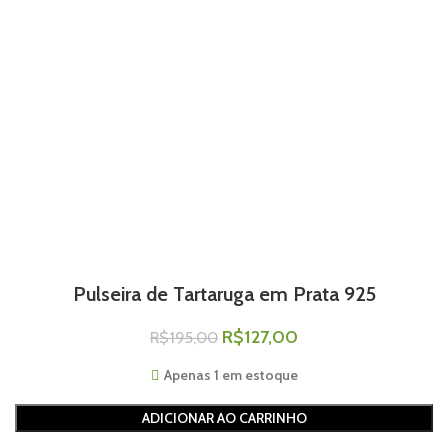
Pulseira de Tartaruga em Prata 925
R$
127,00
R$
195,00
Apenas 1 em estoque
ADICIONAR AO CARRINHO