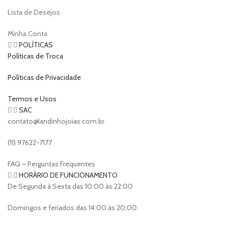
Lista de Desejos
Minha Conta
POLÍTICAS
Políticas de Troca
Políticas de Privacidade
Termos e Usos
SAC
contato@landinhojoias.com.br
(11) 97622-7177
FAQ – Perguntas Frequentes
HORÁRIO DE FUNCIONAMENTO
De Segunda à Sexta das 10:00 às 22:00
Domingos e feriados das 14:00 às 20:00