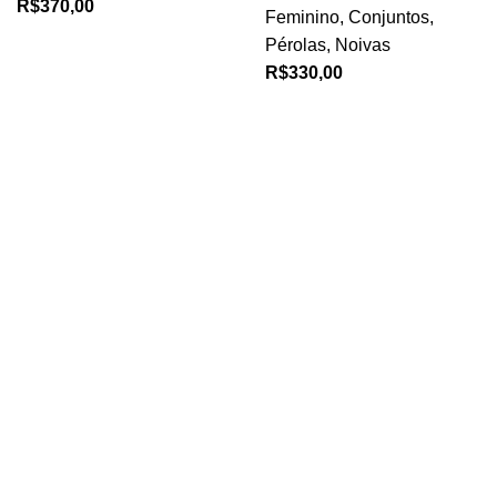
R$
370,00
Feminino
,
Conjuntos
,
Pérolas
,
Noivas
R$
330,00