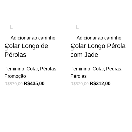
Adicionar ao carrinho
Adicionar ao carrinho
Colar Longo de
Colar Longo Pérola
Pérolas
com Jade
Feminino
,
Colar
,
Pérolas
,
Feminino
,
Colar
,
Pedras
,
Promoção
Pérolas
R$
435,00
R$
312,00
R$
870,00
R$
520,00