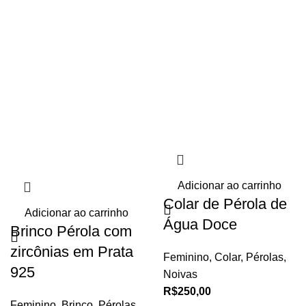
Adicionar ao carrinho
Colar de Pérola de
Adicionar ao carrinho
Água Doce
Brinco Pérola com
zircônias em Prata
Feminino
,
Colar
,
Pérolas
,
925
Noivas
R$
250,00
Feminino
,
Brinco
,
Pérolas
,