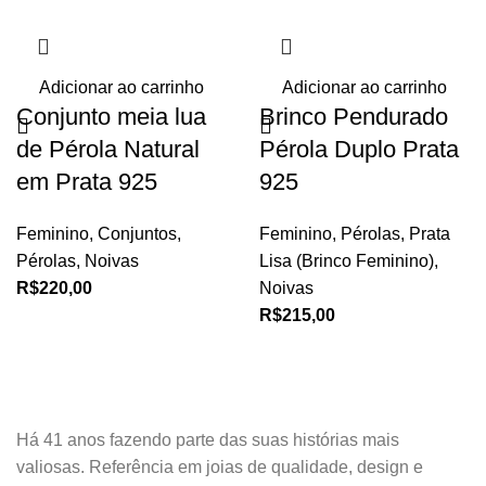
Adicionar ao carrinho
Adicionar ao carrinho
Conjunto meia lua
Brinco Pendurado
de Pérola Natural
Pérola Duplo Prata
em Prata 925
925
Feminino
,
Conjuntos
,
Feminino
,
Pérolas
,
Prata
Pérolas
,
Noivas
Lisa (Brinco Feminino)
,
R$
220,00
Noivas
R$
215,00
Há 41 anos fazendo parte das suas histórias mais
valiosas. Referência em joias de qualidade, design e