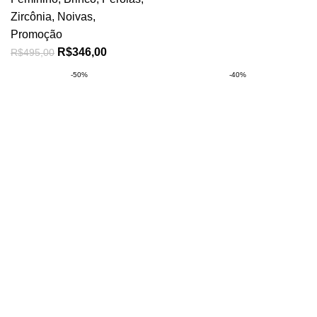
Zircônia
,
Noivas
,
Promoção
R$
346,00
R$
495,00
-50%
-40%