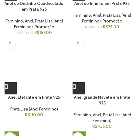
Anel de Dedinho Quadriculado
Anel do Infinito em Prata 925
em Prata 925
Feminino
,
Anel
,
Prata Lisa (Anel
Feminino
,
Anel
,
Prata Lisa (Anel
Feminino)
,
Promoção
Feminino)
,
Promoção
R$
75,00
R$
150,00
R$
157,00
R$
210,00
Anel Elefante em Prata 925
Anel grande Navete em Prata
925
Prata Lisa (Anel Feminino)
R$
110,00
Feminino
,
Anel
,
Prata Lisa (Anel
Feminino)
R$
435,00
-20%
-31%