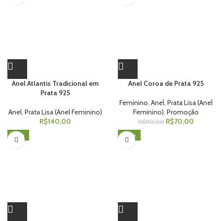
Anel Atlantis Tradicional em
Anel Coroa de Prata 925
Prata 925
Feminino
,
Anel
,
Prata Lisa (Anel
Anel
,
Prata Lisa (Anel Feminino)
Feminino)
,
Promoção
R$
140,00
R$
70,00
R$
110,00
-25%
-50%