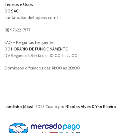
Termos e Usos
SAC
contato@landinhojoias.com.br
(11) 97622-7177
FAQ – Perguntas Frequentes
HORÁRIO DE FUNCIONAMENTO
De Segunda à Sexta das 10:00 às 22:00
Domingos e feriados das 14:00 às 20:00
Landinho Jóias
2023 Criado por
Nícolas Alves & Yan Ribeiro
.