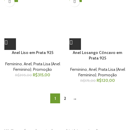
Anel Liso em Prata 925
Anel Losango Côncavo em
Prata 925
Feminino
,
Anel
,
Prata Lisa (Anel
Feminino)
,
Promoção
Feminino
,
Anel
,
Prata Lisa (Anel
R$
315,00
Feminino)
,
Promoção
R$
395,00
R$
120,00
R$
175,00
1
2
→