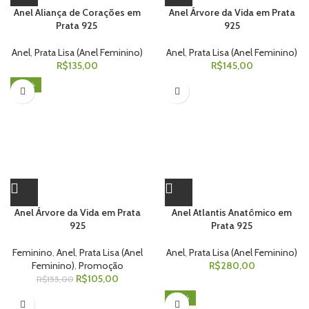
Anel Aliança de Corações em
Anel Árvore da Vida em Prata
Prata 925
925
Anel
,
Prata Lisa (Anel Feminino)
Anel
,
Prata Lisa (Anel Feminino)
R$
135,00
R$
145,00
-32%
Anel Árvore da Vida em Prata
Anel Atlantis Anatômico em
925
Prata 925
Feminino
,
Anel
,
Prata Lisa (Anel
Anel
,
Prata Lisa (Anel Feminino)
Feminino)
,
Promoção
R$
280,00
R$
105,00
R$
155,00
-36%