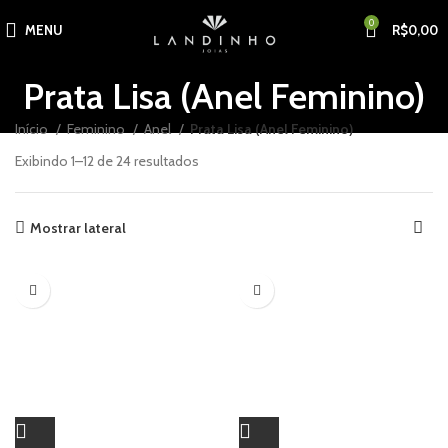
0
MENU
R$
0,00
Prata Lisa (Anel Feminino)
Início
Feminino
Anel
Prata Lisa (Anel Feminino)
Exibindo 1–12 de 24 resultados
Mostrar lateral