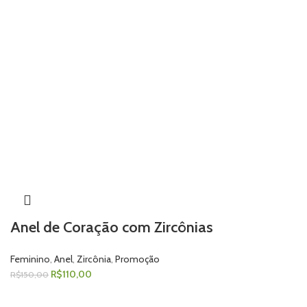
Anel de Coração com Zircônias
Feminino
,
Anel
,
Zircônia
,
Promoção
R$
110,00
R$
150,00