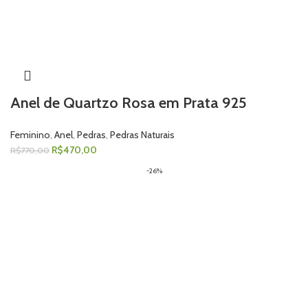
Anel de Quartzo Rosa em Prata 925
Feminino
,
Anel
,
Pedras
,
Pedras Naturais
R$
470,00
R$
770,00
-26%