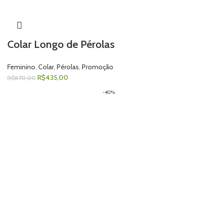
Colar Longo de Pérolas
Feminino
,
Colar
,
Pérolas
,
Promoção
R$
435,00
R$
870,00
-40%