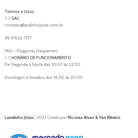
Termos e Usos
SAC
contato@landinhojoias.com.br
(11) 97622-7177
FAQ – Perguntas Frequentes
HORÁRIO DE FUNCIONAMENTO
De Segunda à Sexta das 10:00 às 22:00
Domingos e feriados das 14:00 às 20:00
Landinho Jóias
2023 Criado por
Nícolas Alves & Yan Ribeiro
.