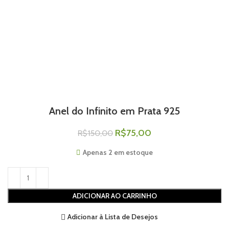
Anel do Infinito em Prata 925
R$
75,00
R$
150,00
Apenas 2 em estoque
ADICIONAR AO CARRINHO
Adicionar à Lista de Desejos