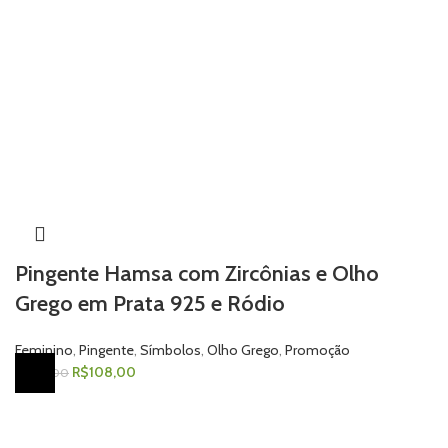
Pingente Hamsa com Zircônias e Olho
Grego em Prata 925 e Ródio
Feminino
,
Pingente
,
Símbolos
,
Olho Grego
,
Promoção
R$
108,00
R$
145,00