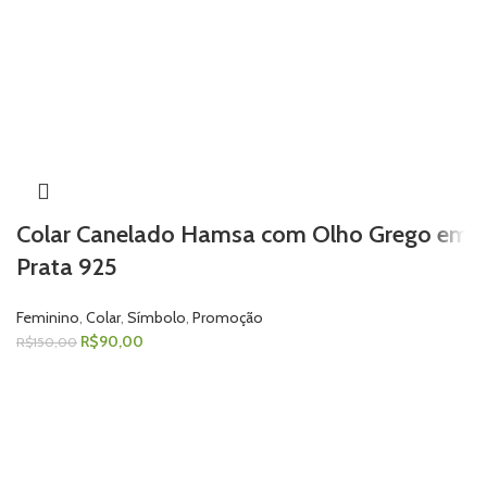
Colar Canelado Hamsa com Olho Grego em
Prata 925
Feminino
,
Colar
,
Símbolo
,
Promoção
R$
90,00
R$
150,00