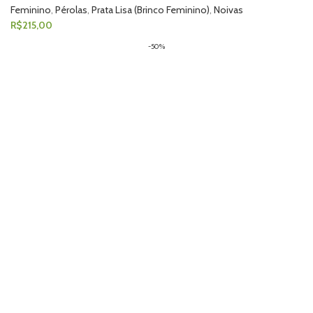
Feminino
,
Pérolas
,
Prata Lisa (Brinco Feminino)
,
Noivas
R$
215,00
-50%