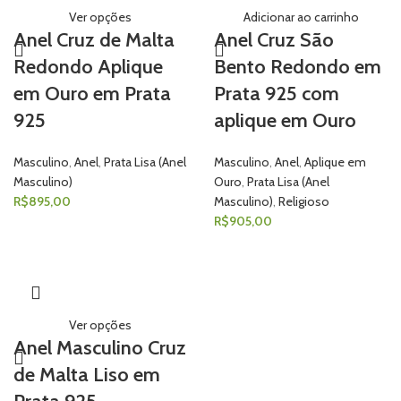
Ver opções
Adicionar ao carrinho
Anel Cruz de Malta
Anel Cruz São
Redondo Aplique
Bento Redondo em
em Ouro em Prata
Prata 925 com
925
aplique em Ouro
Masculino
,
Anel
,
Prata Lisa (Anel
Masculino
,
Anel
,
Aplique em
Masculino)
Ouro
,
Prata Lisa (Anel
R$
895,00
Masculino)
,
Religioso
R$
905,00
Ver opções
Anel Masculino Cruz
de Malta Liso em