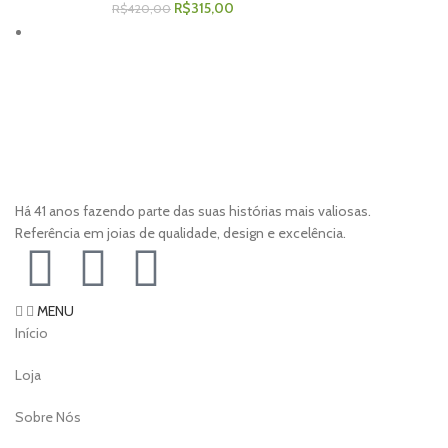
R$
315,00
R$
420,00
Há 41 anos fazendo parte das suas histórias mais valiosas.
Referência em joias de qualidade, design e excelência.
MENU
Início
Loja
Sobre Nós