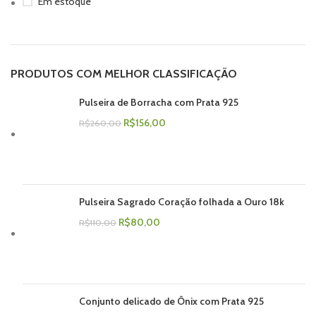
Em estoque
PRODUTOS COM MELHOR CLASSIFICAÇÃO
Pulseira de Borracha com Prata 925
R$
156,00
R$
260,00
Pulseira Sagrado Coração folhada a Ouro 18k
R$
80,00
R$
110,00
Conjunto delicado de Ônix com Prata 925