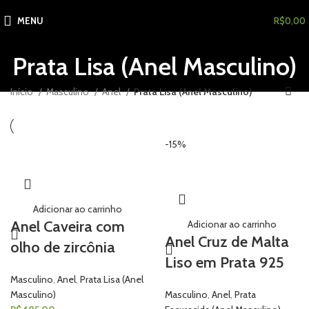
MENU
R$
0,00
Prata Lisa (Anel Masculino)
Início
Masculino
Anel
Prata Lisa (Anel Masculino)
-15%
Adicionar ao carrinho
Anel Caveira com
Adicionar ao carrinho
Anel Cruz de Malta
olho de zircônia
Liso em Prata 925
Masculino
,
Anel
,
Prata Lisa (Anel
Masculino)
Masculino
,
Anel
,
Prata