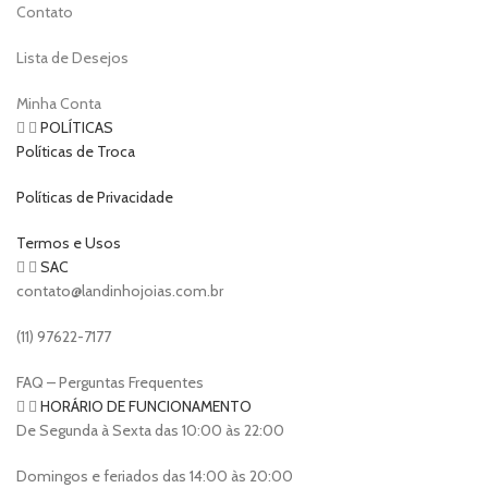
Contato
Lista de Desejos
Minha Conta
POLÍTICAS
Políticas de Troca
Políticas de Privacidade
Termos e Usos
SAC
contato@landinhojoias.com.br
(11) 97622-7177
FAQ – Perguntas Frequentes
HORÁRIO DE FUNCIONAMENTO
De Segunda à Sexta das 10:00 às 22:00
Domingos e feriados das 14:00 às 20:00