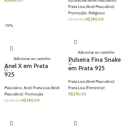
R$
485,00
Escurecida (Anel Masculino)
,
Prata Lisa (Anel Masculino)
,
Promoção
,
Religioso
R$
385,00
R$
455,00
-15%
Adicionar ao carrinho
Pulseira Fina Snake
Adicionar ao carrinho
Anel X em Prata
em Prata 925
925
Prata Lisa (Anel Masculino)
,
Masculino
,
Anel
,
Prata Lisa (Anel
Prata Lisa (Feminino)
Masculino)
,
Promoção
R$
295,00
R$
385,00
R$
455,00