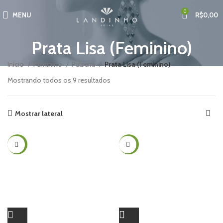
0
MENU
R$
0,00
Prata Lisa (Feminino)
Início
Feminino
Pulseira
Prata Lisa (Feminino)
Mostrando todos os 9 resultados
Mostrar lateral
-25%
-25%