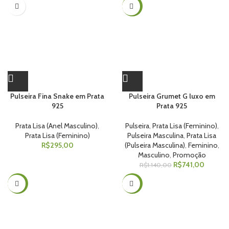
-35%
Pulseira Fina Snake em Prata
Pulseira Grumet G luxo em
925
Prata 925
Prata Lisa (Anel Masculino)
,
Pulseira
,
Prata Lisa (Feminino)
,
Prata Lisa (Feminino)
Pulseira Masculina
,
Prata Lisa
R$
295,00
(Pulseira Masculina)
,
Feminino
,
Masculino
,
Promoção
R$
741,00
R$
1.140,00
-50%
-45%