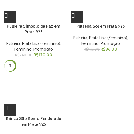
Pulseira Símbolo da Paz em
Pulseira Sol em Prata 925
Prata 925
Pulseira
,
Prata Lisa (Feminino)
,
Pulseira
,
Prata Lisa (Feminino)
,
Feminino
,
Promoção
Feminino
,
Promoção
R$
96,00
R$
175,00
R$
120,00
R$
240,00
-35%
Brinco São Bento Pendurado
em Prata 925