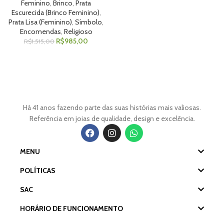
Feminino
,
Brinco
,
Prata
Escurecida (Brinco Feminino)
,
Prata Lisa (Feminino)
,
Símbolo
,
Encomendas
,
Religioso
R$
985,00
R$
1.515,00
Há 41 anos fazendo parte das suas histórias mais valiosas.
Referência em joias de qualidade, design e excelência.
MENU
POLÍTICAS
SAC
HORÁRIO DE FUNCIONAMENTO