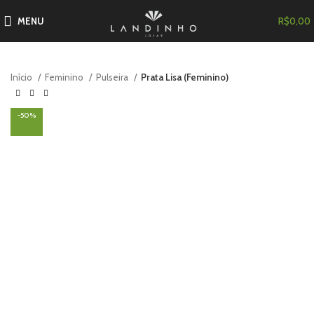
MENU
R$
0,00
Início
Feminino
Pulseira
Prata Lisa (Feminino)
-50%