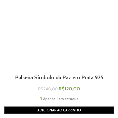
Pulseira Símbolo da Paz em Prata 925
R$
120,00
R$
240,00
Apenas 1 em estoque
ADICIONAR AO CARRINHO