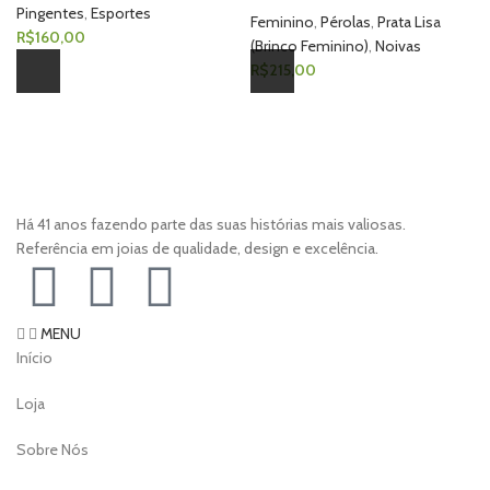
Pingentes
,
Esportes
Feminino
,
Pérolas
,
Prata Lisa
R$
160,00
(Brinco Feminino)
,
Noivas
R$
215,00
Há 41 anos fazendo parte das suas histórias mais valiosas.
Referência em joias de qualidade, design e excelência.
MENU
Início
Loja
Sobre Nós