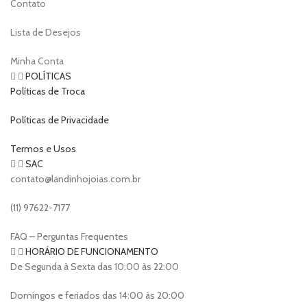
Contato
Lista de Desejos
Minha Conta
POLÍTICAS
Políticas de Troca
Políticas de Privacidade
Termos e Usos
SAC
contato@landinhojoias.com.br
(11) 97622-7177
FAQ – Perguntas Frequentes
HORÁRIO DE FUNCIONAMENTO
De Segunda à Sexta das 10:00 às 22:00
Domingos e feriados das 14:00 às 20:00