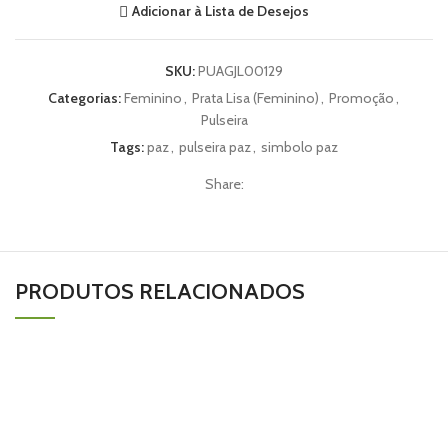
Adicionar à Lista de Desejos
SKU:
PUAGJL00129
Categorias:
Feminino
,
Prata Lisa (Feminino)
,
Promoção
,
Pulseira
Tags:
paz
,
pulseira paz
,
simbolo paz
Share:
PRODUTOS RELACIONADOS