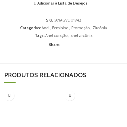
Adicionar à Lista de Desejos
SKU:
ANAGVD01942
Categorias:
Anel
,
Feminino
,
Promoção
,
Zircônia
Tags:
Anel coração
,
anel zircônia
Share:
PRODUTOS RELACIONADOS