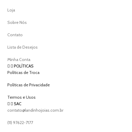
Loja
Sobre Nós
Contato
Lista de Desejos
Minha Conta
POLÍTICAS
Políticas de Troca
Políticas de Privacidade
Termos e Usos
SAC
contato@landinhojoias.com.br
(11) 97622-7177