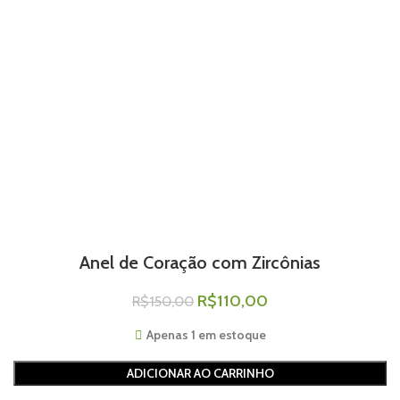
Anel de Coração com Zircônias
R$
110,00
R$
150,00
Apenas 1 em estoque
ADICIONAR AO CARRINHO