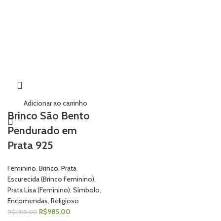
Adicionar ao carrinho
Brinco São Bento
Pendurado em
Prata 925
Feminino
,
Brinco
,
Prata
Escurecida (Brinco Feminino)
,
Prata Lisa (Feminino)
,
Símbolo
,
Encomendas
,
Religioso
R$
985,00
R$
1.515,00