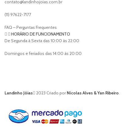
contato@landinhojoias.com.br
(11) 97622-7177
FAQ – Perguntas Frequentes
HORÁRIO DE FUNCIONAMENTO
De Segunda à Sexta das 10:00 às 22:00
Domingos e feriados das 14:00 às 20:00
Landinho Jóias
2023 Criado por
Nícolas Alves & Yan Ribeiro
.