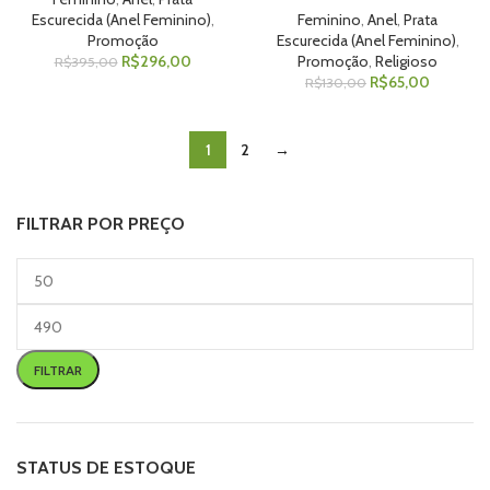
Escurecida (Anel Feminino)
,
Feminino
,
Anel
,
Prata
Promoção
Escurecida (Anel Feminino)
,
R$
296,00
Promoção
,
Religioso
R$
395,00
R$
65,00
R$
130,00
1
2
→
FILTRAR POR PREÇO
FILTRAR
STATUS DE ESTOQUE