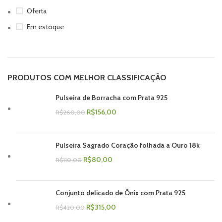
Oferta
Em estoque
PRODUTOS COM MELHOR CLASSIFICAÇÃO
Pulseira de Borracha com Prata 925
R$
156,00
R$
260,00
Pulseira Sagrado Coração folhada a Ouro 18k
R$
80,00
R$
110,00
Conjunto delicado de Ônix com Prata 925
R$
315,00
R$
420,00