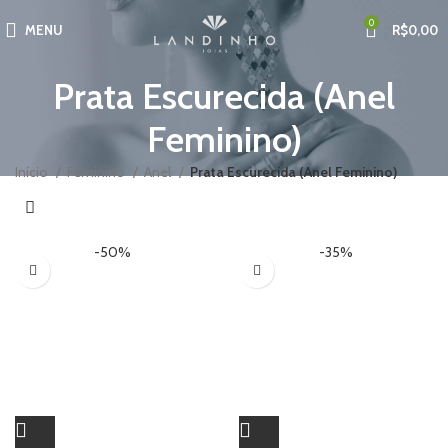
0
MENU
R$
0,00
Prata Escurecida (Anel
Feminino)
Início
Feminino
Anel
Prata Escurecida (Anel Feminino)
-50%
-35%