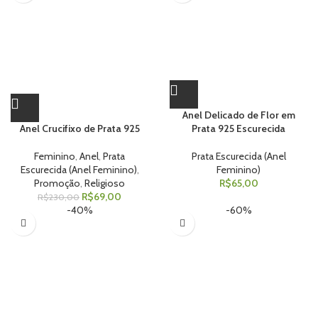
Anel Delicado de Flor em
Anel Crucifixo de Prata 925
Prata 925 Escurecida
Feminino
,
Anel
,
Prata
Prata Escurecida (Anel
Escurecida (Anel Feminino)
,
Feminino)
Promoção
,
Religioso
R$
65,00
R$
69,00
R$
230,00
-40%
-60%