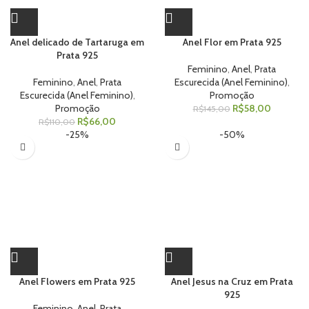
Anel delicado de Tartaruga em
Anel Flor em Prata 925
Prata 925
Feminino
,
Anel
,
Prata
Feminino
,
Anel
,
Prata
Escurecida (Anel Feminino)
,
Escurecida (Anel Feminino)
,
Promoção
Promoção
R$
58,00
R$
145,00
R$
66,00
R$
110,00
-25%
-50%
Anel Flowers em Prata 925
Anel Jesus na Cruz em Prata
925
Feminino
,
Anel
,
Prata