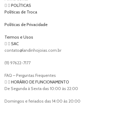
POLÍTICAS
Políticas de Troca
Políticas de Privacidade
Termos e Usos
SAC
contato@landinhojoias.com.br
(11) 97622-7177
FAQ – Perguntas Frequentes
HORÁRIO DE FUNCIONAMENTO
De Segunda à Sexta das 10:00 às 22:00
Domingos e feriados das 14:00 às 20:00