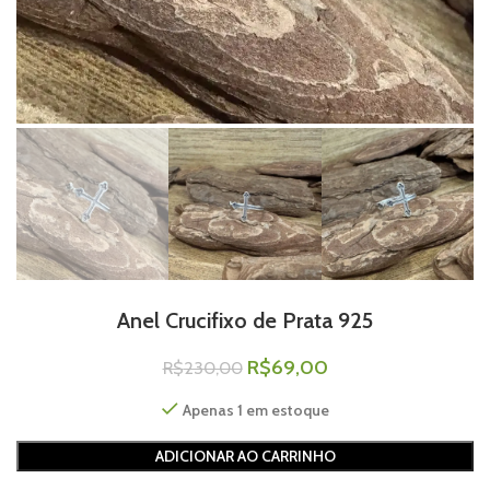
Anel Crucifixo de Prata 925
R$
69,00
R$
230,00
Apenas 1 em estoque
ADICIONAR AO CARRINHO