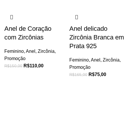
Anel de Coração
Anel delicado
com Zircônias
Zircônia Branca em
Prata 925
Feminino
,
Anel
,
Zircônia
,
Promoção
Feminino
,
Anel
,
Zircônia
,
R$
110,00
R$
150,00
Promoção
R$
75,00
R$
165,00