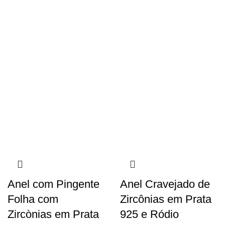
Anel com Pingente
Anel Cravejado de
Folha com
Zircônias em Prata
Zircònias em Prata
925 e Ródio