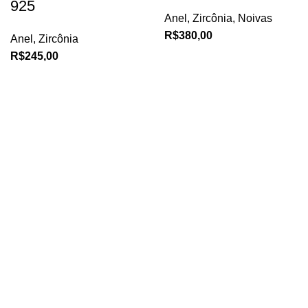
925
Anel
,
Zircônia
,
Noivas
R$
380,00
Anel
,
Zircônia
R$
245,00
-27%
-55%