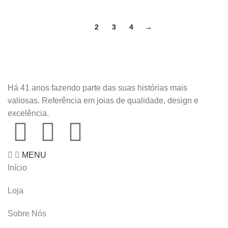
1
2
3
4
→
Há 41 anos fazendo parte das suas histórias mais
valiosas. Referência em joias de qualidade, design e
excelência.
MENU
Início
Loja
Sobre Nós