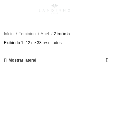
0
Menu
R$
0,00
Zircônia
Início
Feminino
Anel
Zircônia
Exibindo 1–12 de 38 resultados
Mostrar lateral