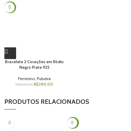
-45%
Bracelete 2 Corações em Ródio
Negro Prata 925
Feminino
,
Pulseira
R$
280,00
R$
505,00
PRODUTOS RELACIONADOS
-30%