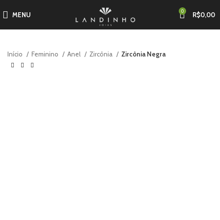
0
MENU
R$
0,00
Início
Feminino
Anel
Zircônia
Zircônia Negra