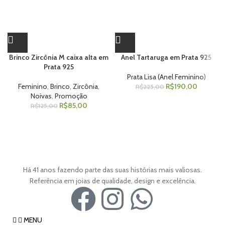
Brinco Zircônia M caixa alta em
Anel Tartaruga em Prata 925
Prata 925
Prata Lisa (Anel Feminino)
Feminino
,
Brinco
,
Zircônia
,
R$
190,00
R$
225,00
Noivas
,
Promoção
R$
85,00
R$
125,00
Há 41 anos fazendo parte das suas histórias mais valiosas.
Referência em joias de qualidade, design e excelência.
MENU