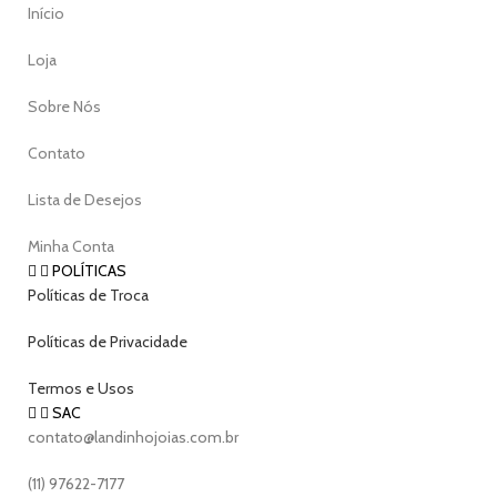
Início
Loja
Sobre Nós
Contato
Lista de Desejos
Minha Conta
POLÍTICAS
Políticas de Troca
Políticas de Privacidade
Termos e Usos
SAC
contato@landinhojoias.com.br
(11) 97622-7177