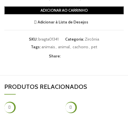
ADICIONAR AO CARRINHO
Adicionar à Lista de Desejos
SKU:
bragta01341
Categoria:
Zircônia
Tags:
animais
,
animal
,
cachorro
,
pet
Share:
PRODUTOS RELACIONADOS
-32%
-16%