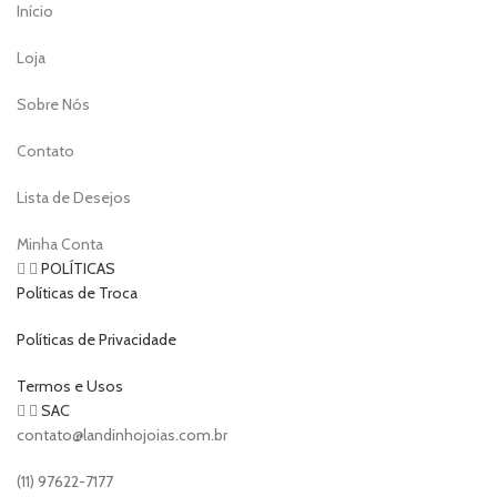
Início
Loja
Sobre Nós
Contato
Lista de Desejos
Minha Conta
POLÍTICAS
Políticas de Troca
Políticas de Privacidade
Termos e Usos
SAC
contato@landinhojoias.com.br
(11) 97622-7177