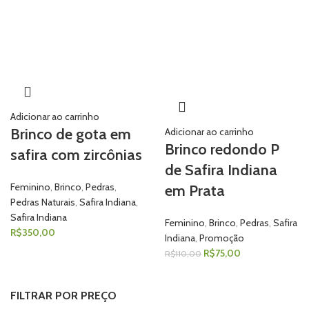
Adicionar ao carrinho
Brinco de gota em
Adicionar ao carrinho
Brinco redondo P
safira com zircônias
de Safira Indiana
Feminino
,
Brinco
,
Pedras
,
em Prata
Pedras Naturais
,
Safira Indiana
,
Safira Indiana
Feminino
,
Brinco
,
Pedras
,
Safira
R$
350,00
Indiana
,
Promoção
R$
75,00
R$
110,00
FILTRAR POR PREÇO