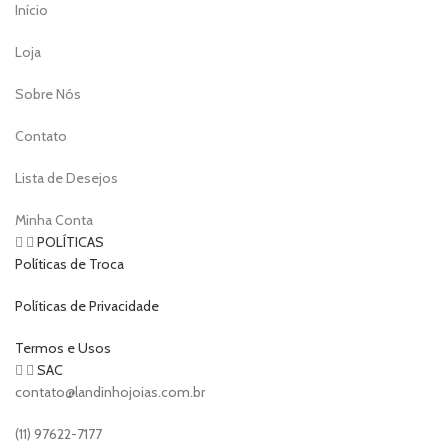
Início
Loja
Sobre Nós
Contato
Lista de Desejos
Minha Conta
POLÍTICAS
Políticas de Troca
Políticas de Privacidade
Termos e Usos
SAC
contato@landinhojoias.com.br
(11) 97622-7177