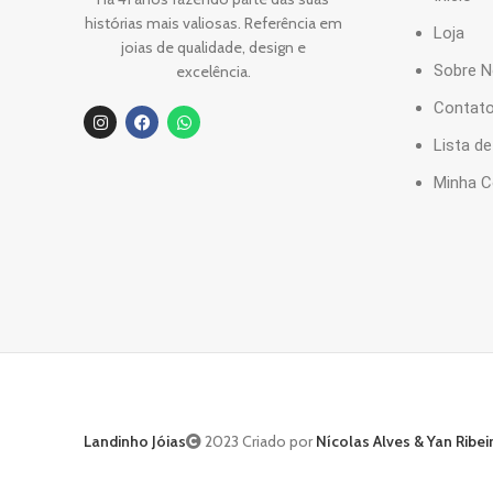
histórias mais valiosas. Referência em
Loja
joias de qualidade, design e
Sobre 
excelência.
Contat
Lista d
Minha C
Landinho Jóias
2023 Criado por
Nícolas Alves & Yan Ribei