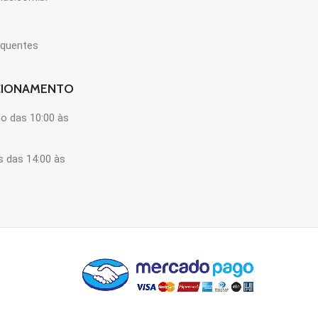
equentes
CIONAMENTO
o das 10:00 às
s das 14:00 às