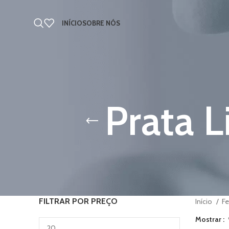
INÍCIO
SOBRE NÓS
Prata L
FILTRAR POR PREÇO
Início
F
Mostrar