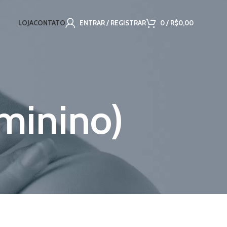
LOJA
CONTATO
ENTRAR / REGISTRAR
0
/
R$
0,00
eminino)