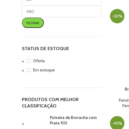
-50%
FILTRAR
STATUS DE ESTOQUE
Oferta
Em estoque
Br
ADICIONAR
PRODUTOS COM MELHOR
Femi
Fem
CLASSIFICAÇÃO
Pulseira de Borracha com
Prata 925
-45%