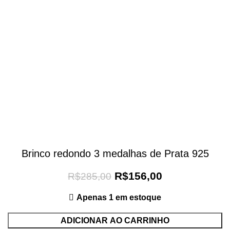
Brinco redondo 3 medalhas de Prata 925
R$
156,00
R$
285,00
Apenas 1 em estoque
ADICIONAR AO CARRINHO