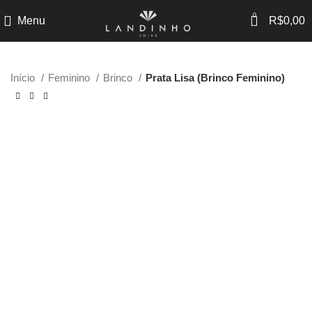
0
Menu
R$
0,00
Início
Feminino
Brinco
Prata Lisa (Brinco Feminino)
-45%