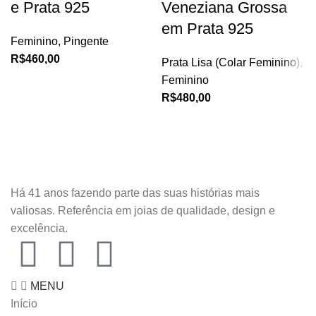
e Prata 925
Veneziana Grossa
em Prata 925
Feminino
,
Pingente
R$
460,00
Prata Lisa (Colar Feminino)
,
Feminino
R$
480,00
Há 41 anos fazendo parte das suas histórias mais
valiosas. Referência em joias de qualidade, design e
excelência.
MENU
Início