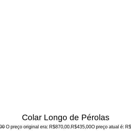
Colar Longo de Pérolas
00
O preço original era: R$870,00.
R$
435,00
O preço atual é: R