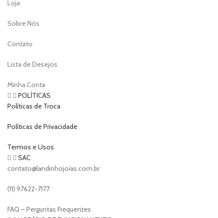
Loja
Sobre Nós
Contato
Lista de Desejos
Minha Conta
POLÍTICAS
Políticas de Troca
Políticas de Privacidade
Termos e Usos
SAC
contato@landinhojoias.com.br
(11) 97622-7177
FAQ – Perguntas Frequentes