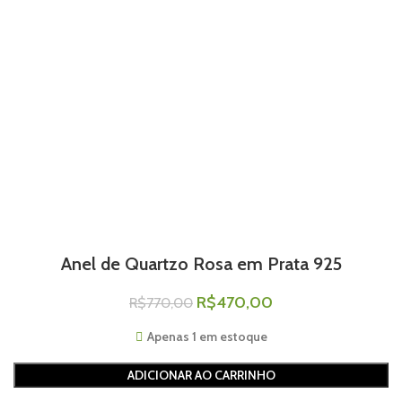
Anel de Quartzo Rosa em Prata 925
R$
470,00
R$
770,00
Apenas 1 em estoque
ADICIONAR AO CARRINHO