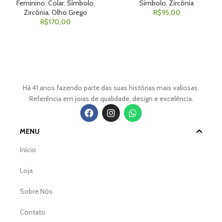
Feminino
,
Colar
,
Símbolo
,
Símbolo
,
Zircônia
Zircônia
,
Olho Grego
R$
95,00
R$
170,00
Há 41 anos fazendo parte das suas histórias mais valiosas.
Referência em joias de qualidade, design e excelência.
MENU
Início
Loja
Sobre Nós
Contato