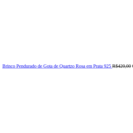
Brinco Pendurado de Gota de Quartzo Rosa em Prata 925
R$
420,00
-25%