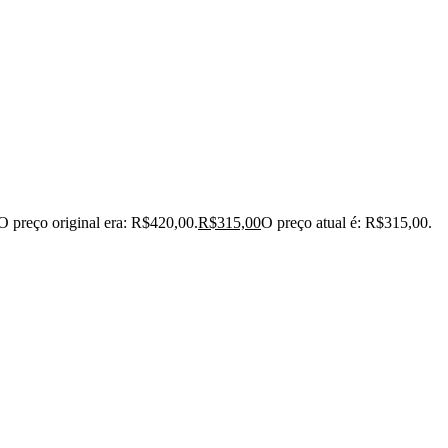
O preço original era: R$420,00.
R$
315,00
O preço atual é: R$315,00.