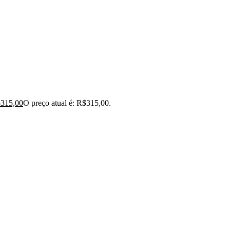
$
315,00
O preço atual é: R$315,00.