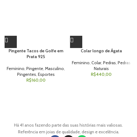
Pingente Tacos de Golfe em
Colar longo de Ágata
Prata 925
Feminino
,
Colar
,
Pedras
,
Pedras
Feminino
,
Pingente
,
Masculino
,
Naturais
Pingentes
,
Esportes
R$
440,00
R$
160,00
Há 41 anos fazendo parte das suas histórias mais valiosas.
Referência em joias de qualidade, design e excelência.