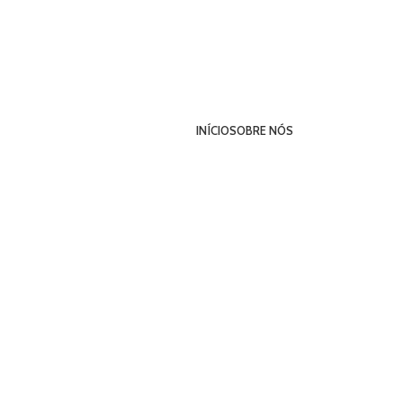
INÍCIO
SOBRE NÓS