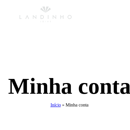
Minha cont
Início
»
Minha conta