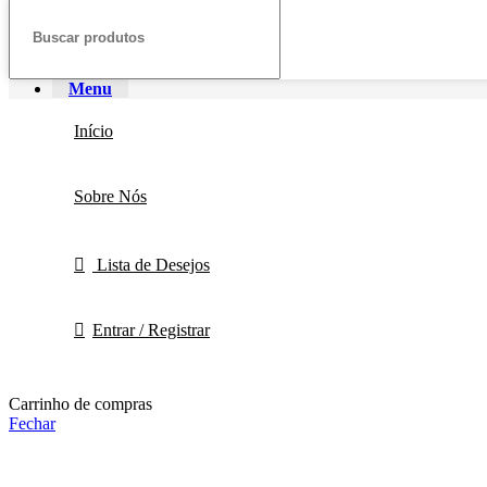
Menu
Início
Sobre Nós
Lista de Desejos
Entrar / Registrar
Carrinho de compras
Fechar