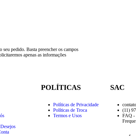
o do seu pedido. Basta preencher os campos
licitaremos apenas as informações
POLÍTICAS
SAC
Políticas de Privacidade
contat
Políticas de Troca
(11) 9
ós
Termos e Usos
FAQ - 
Freque
 Desejos
onta