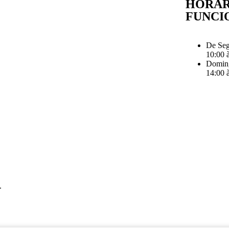
HORÁR
FUNCI
De Seg
10:00 
Doming
14:00 
.