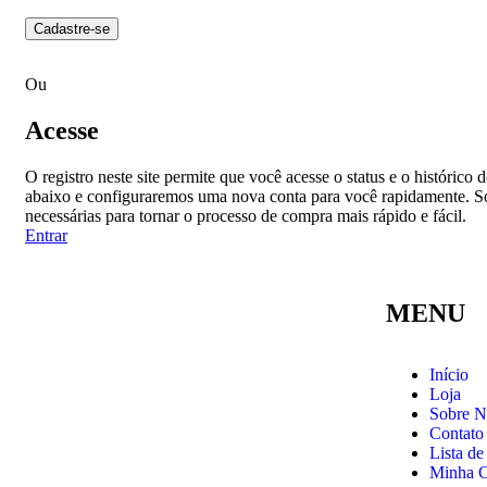
Cadastre-se
Ou
Acesse
O registro neste site permite que você acesse o status e o históric
abaixo e configuraremos uma nova conta para você rapidamente. So
necessárias para tornar o processo de compra mais rápido e fácil.
Entrar
MENU
Início
Loja
Sobre N
Contato
Lista de
Minha C