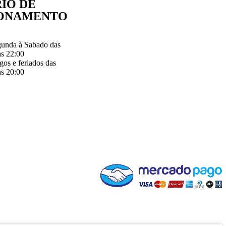
IO DE
ONAMENTO
unda à Sabado das
às 22:00
os e feriados das
às 20:00