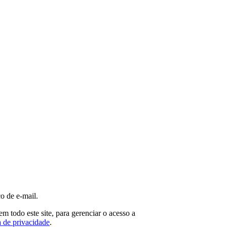
o de e-mail.
m todo este site, para gerenciar o acesso a
a de privacidade
.