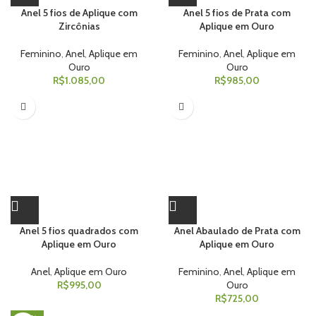
Anel 5 fios de Aplique com
Anel 5 fios de Prata com
Zircônias
Aplique em Ouro
Feminino
,
Anel
,
Aplique em
Feminino
,
Anel
,
Aplique em
Ouro
Ouro
R$
1.085,00
R$
985,00
Anel 5 fios quadrados com
Anel Abaulado de Prata com
Aplique em Ouro
Aplique em Ouro
Anel
,
Aplique em Ouro
Feminino
,
Anel
,
Aplique em
R$
995,00
Ouro
R$
725,00