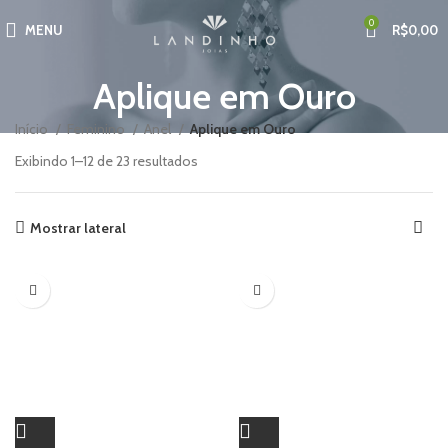
0
MENU
R$
0,00
Aplique em Ouro
Início
Feminino
Anel
Aplique em Ouro
Exibindo 1–12 de 23 resultados
Mostrar lateral