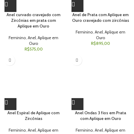
Anel curvado cravejado com
Anel de Prata com Aplique em
Zircônias em prata com
Ouro cravejado com zircônias
Aplique em Ouro
Feminino
,
Anel
,
Aplique em
Feminino
,
Anel
,
Aplique em
Ouro
Ouro
R$
895,00
R$
575,00
Anel Espiral de Aplique com
Anel Ondas 3 fios em Prata
Zircônias
com Aplique em Ouro
Feminino
,
Anel
,
Aplique em
Feminino
,
Anel
,
Aplique em