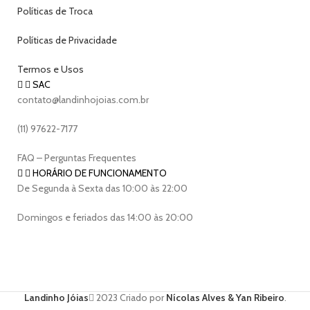
Políticas de Troca
Políticas de Privacidade
Termos e Usos
SAC
contato@landinhojoias.com.br
(11) 97622-7177
FAQ – Perguntas Frequentes
HORÁRIO DE FUNCIONAMENTO
De Segunda à Sexta das 10:00 às 22:00
Domingos e feriados das 14:00 às 20:00
Landinho Jóias
2023 Criado por
Nícolas Alves & Yan Ribeiro
.