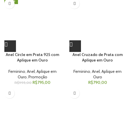
-20%
Anel Circle em Prata 925 com
Anel Cruzado de Prata com
Aplique em Ouro
Aplique em Ouro
Feminino
,
Anel
,
Aplique em
Feminino
,
Anel
,
Aplique em
Ouro
,
Promoção
Ouro
R$
795,00
R$
790,00
R$
995,00