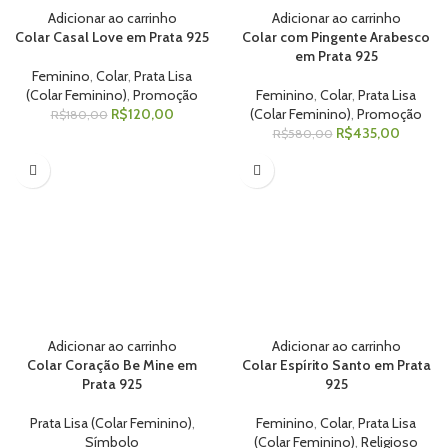
Adicionar ao carrinho
Adicionar ao carrinho
Colar Casal Love em Prata 925
Colar com Pingente Arabesco
em Prata 925
Feminino
,
Colar
,
Prata Lisa
(Colar Feminino)
,
Promoção
Feminino
,
Colar
,
Prata Lisa
R$
120,00
(Colar Feminino)
,
Promoção
R$
180,00
R$
435,00
R$
580,00
Adicionar ao carrinho
Adicionar ao carrinho
Colar Coração Be Mine em
Colar Espírito Santo em Prata
Prata 925
925
Prata Lisa (Colar Feminino)
,
Feminino
,
Colar
,
Prata Lisa
Símbolo
(Colar Feminino)
,
Religioso