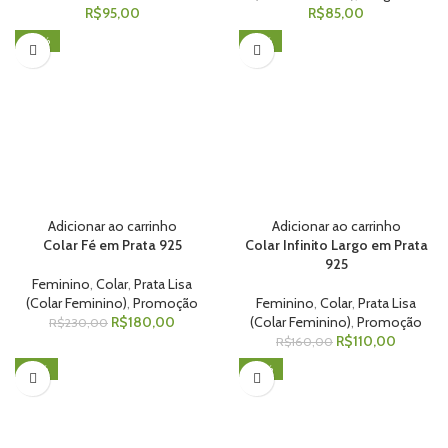
R$
95,00
R$
85,00
-22%
-31%
Adicionar ao carrinho
Adicionar ao carrinho
Colar Fé em Prata 925
Colar Infinito Largo em Prata
925
Feminino
,
Colar
,
Prata Lisa
(Colar Feminino)
,
Promoção
Feminino
,
Colar
,
Prata Lisa
R$
180,00
(Colar Feminino)
,
Promoção
R$
230,00
R$
110,00
R$
160,00
-41%
-25%