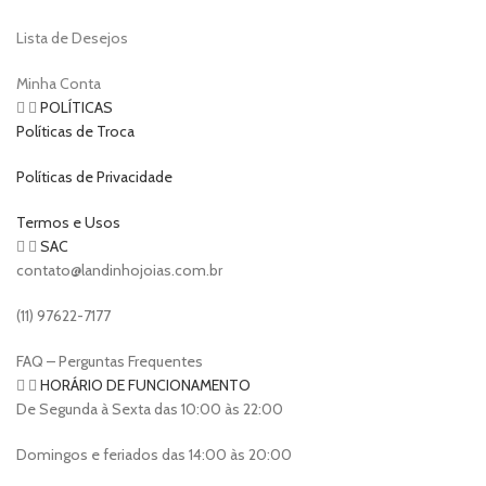
Lista de Desejos
Minha Conta
POLÍTICAS
Políticas de Troca
Políticas de Privacidade
Termos e Usos
SAC
contato@landinhojoias.com.br
(11) 97622-7177
FAQ – Perguntas Frequentes
HORÁRIO DE FUNCIONAMENTO
De Segunda à Sexta das 10:00 às 22:00
Domingos e feriados das 14:00 às 20:00