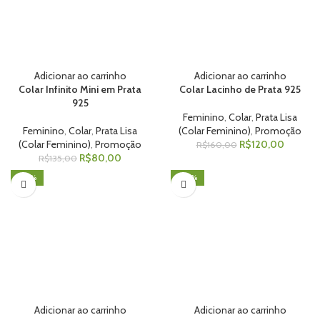
Adicionar ao carrinho
Adicionar ao carrinho
Colar Infinito Mini em Prata
Colar Lacinho de Prata 925
925
Feminino
,
Colar
,
Prata Lisa
Feminino
,
Colar
,
Prata Lisa
(Colar Feminino)
,
Promoção
(Colar Feminino)
,
Promoção
R$
120,00
R$
160,00
R$
80,00
R$
135,00
-50%
-30%
Adicionar ao carrinho
Adicionar ao carrinho