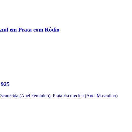
Azul em Prata com Ródio
 925
Escurecida (Anel Feminino)
,
Prata Escurecida (Anel Masculino)