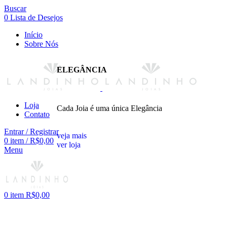
Buscar
0
Lista de Desejos
Início
Sobre Nós
ELEGÂNCIA
Loja
Cada Joia é uma única Elegância
Contato
Entrar / Registrar
veja mais
0
item
/
R$
0,00
ver loja
Menu
0
item
R$
0,00