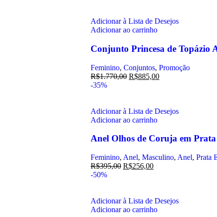
Adicionar à Lista de Desejos
Adicionar ao carrinho
Conjunto Princesa de Topázio 
Feminino
,
Conjuntos
,
Promoção
R$
1.770,00
R$
885,00
-35%
Adicionar à Lista de Desejos
Adicionar ao carrinho
Anel Olhos de Coruja em Prata
Feminino
,
Anel
,
Masculino
,
Anel
,
Prata 
R$
395,00
R$
256,00
-50%
Adicionar à Lista de Desejos
Adicionar ao carrinho