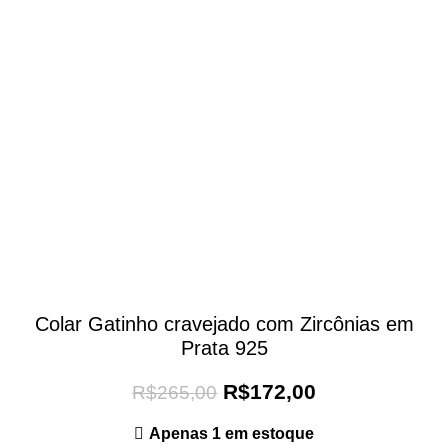
Colar Gatinho cravejado com Zircônias em
Prata 925
R$
172,00
R$
265,00
Apenas 1 em estoque