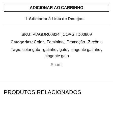
ADICIONAR AO CARRINHO
Adicionar à Lista de Desejos
SKU:
PIAGDR00824 | COAGHD00809
Categorias:
Colar
,
Feminino
,
Promoção
,
Zircônia
Tags:
colar gato
,
gatinho
,
gato
,
pingente gatinho
,
pingente gato
Share:
PRODUTOS RELACIONADOS