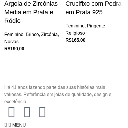
Argola de Zircônias
Crucifixo com Pedra
Média em Prata e
em Prata 925
Ródio
Feminino
,
Pingente
,
Religioso
Feminino
,
Brinco
,
Zircônia
,
R$
165,00
Noivas
R$
190,00
Há 41 anos fazendo parte das suas histórias mais
valiosas. Referência em joias de qualidade, design e
excelência.
MENU