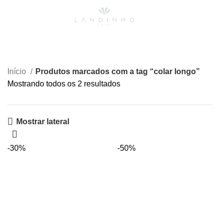
0
Menu
R$
0,00
colar longo
Início
Produtos marcados com a tag “colar longo”
Mostrando todos os 2 resultados
Mostrar lateral
-30%
-50%