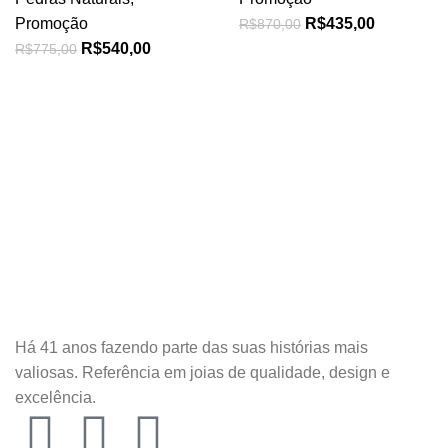
Promoção
R$
435,00
R$
870,00
R$
540,00
R$
775,00
Há 41 anos fazendo parte das suas histórias mais
valiosas. Referência em joias de qualidade, design e
excelência.