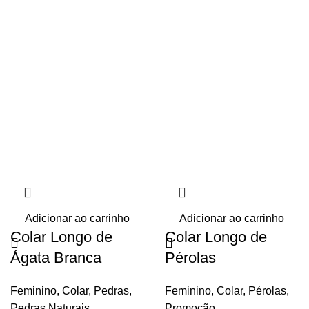
Adicionar ao carrinho
Adicionar ao carrinho
Colar Longo de
Colar Longo de
Ágata Branca
Pérolas
Feminino
,
Colar
,
Pedras
,
Feminino
,
Colar
,
Pérolas
,
Pedras Naturais
,
Promoção