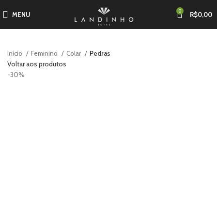
0
MENU
R$
0,00
Início
Feminino
Colar
Pedras
Voltar aos produtos
-30%