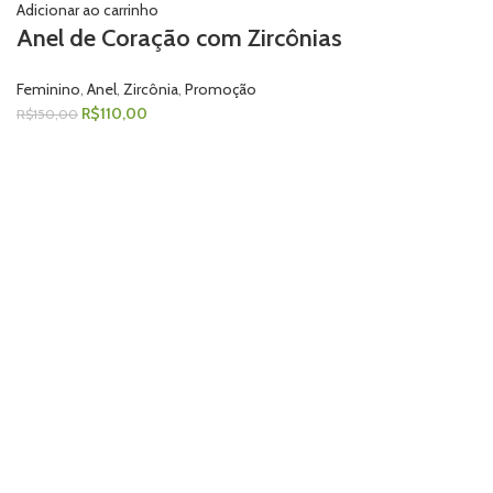
Adicionar ao carrinho
Anel de Coração com Zircônias
Feminino
,
Anel
,
Zircônia
,
Promoção
R$
110,00
R$
150,00