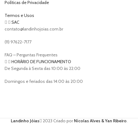
Políticas de Privacidade
Termos e Usos
SAC
contato@landinhojoias.com.br
(11) 97622-7177
FAQ – Perguntas Frequentes
HORÁRIO DE FUNCIONAMENTO
De Segunda à Sexta das 10:00 às 22:00
Domingos e feriados das 14:00 às 20:00
Landinho Jóias
2023 Criado por
Nícolas Alves & Yan Ribeiro
.