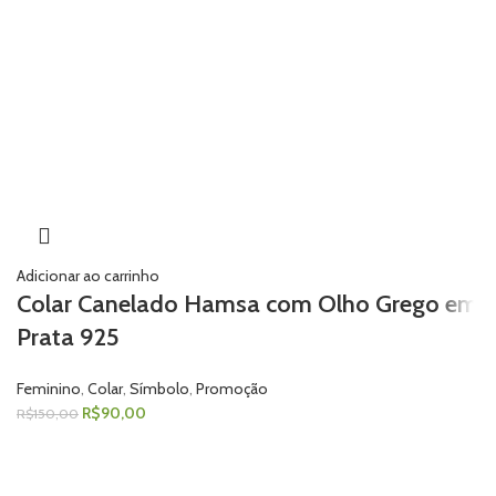
Adicionar ao carrinho
Colar Canelado Hamsa com Olho Grego em
Prata 925
Feminino
,
Colar
,
Símbolo
,
Promoção
R$
90,00
R$
150,00