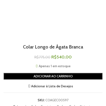
Colar Longo de Ágata Branca
R$
540,00
R$
775,00
Apenas 1 em estoque
ADICIONAR AO CARRINHO
Adicionar à Lista de Desejos
SKU:
COAGEC00597