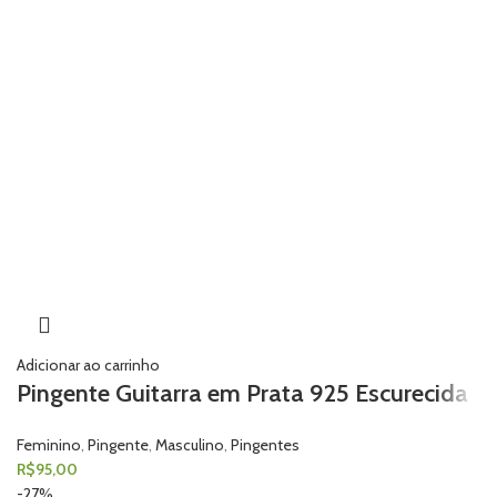
Adicionar ao carrinho
Pingente Guitarra em Prata 925 Escurecida
Feminino
,
Pingente
,
Masculino
,
Pingentes
R$
95,00
-27%