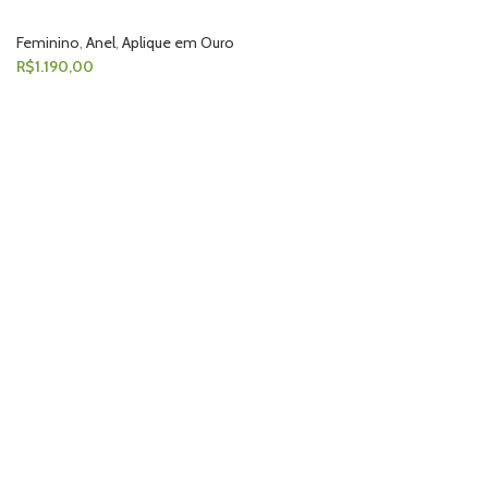
Feminino
,
Anel
,
Aplique em Ouro
R$
1.190,00