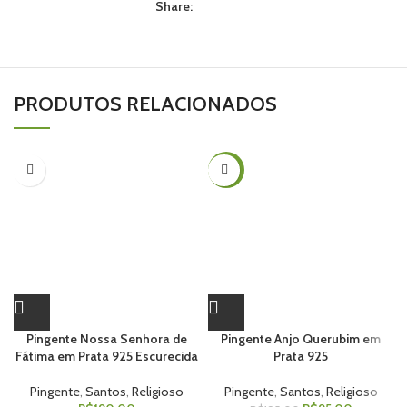
Share:
PRODUTOS RELACIONADOS
-51%
Pingente Nossa Senhora de
Pingente Anjo Querubim em
Fátima em Prata 925 Escurecida
Prata 925
Pingente
,
Santos
,
Religioso
Pingente
,
Santos
,
Religioso