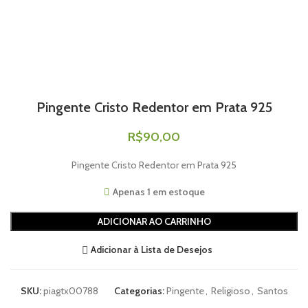
Pingente Cristo Redentor em Prata 925
R$
90,00
Pingente Cristo Redentor em Prata 925
Apenas 1 em estoque
ADICIONAR AO CARRINHO
Adicionar à Lista de Desejos
SKU:
piagtx00788
Categorias:
Pingente
,
Religioso
,
Santos