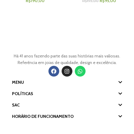
R$
190,00
R$
95,00
R$
195,00
Há 41 anos fazendo parte das suas histórias mais valiosas.
Referência em joias de qualidade, design e excelência.
MENU
POLÍTICAS
SAC
HORÁRIO DE FUNCIONAMENTO