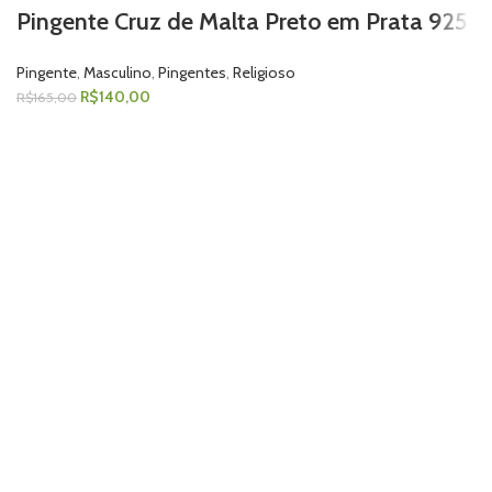
Pingente Cruz de Malta Preto em Prata 925
Pingente
,
Masculino
,
Pingentes
,
Religioso
R$
140,00
R$
165,00