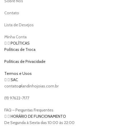
Sobre Nós
Contato
Lista de Desejos
Minha Conta
POLÍTICAS
Políticas de Troca
Políticas de Privacidade
Termos e Usos
SAC
contato@landinhojoias.com.br
(11) 97622-7177
FAQ – Perguntas Frequentes
HORÁRIO DE FUNCIONAMENTO
De Segunda à Sexta das 10:00 às 22:00