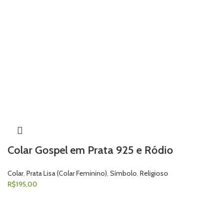
Colar Gospel em Prata 925 e Ródio
Colar
,
Prata Lisa (Colar Feminino)
,
Símbolo
,
Religioso
R$
195,00