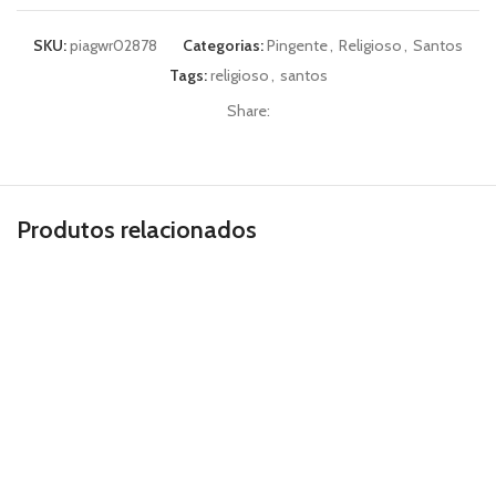
SKU:
piagwr02878
Categorias:
Pingente
,
Religioso
,
Santos
Tags:
religioso
,
santos
Share:
Produtos relacionados