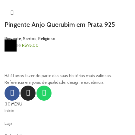
Pingente Anjo Querubim em Prata 925
Pingente
,
Santos
,
Religioso
R$
95,00
R$
195,00
Há 41 anos fazendo parte das suas histórias mais valiosas.
Referência em joias de qualidade, design e excelência.
MENU
Início
Loja