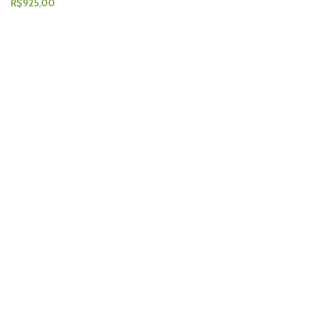
R$
925,00