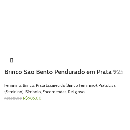
Brinco São Bento Pendurado em Prata 925
Feminino
,
Brinco
,
Prata Escurecida (Brinco Feminino)
,
Prata Lisa
(Feminino)
,
Símbolo
,
Encomendas
,
Religioso
R$
985,00
R$
1.515,00