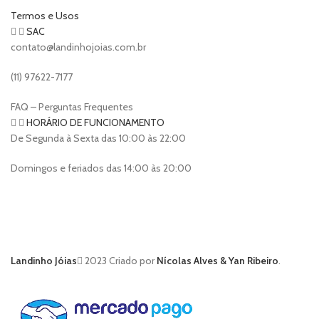
Termos e Usos
SAC
contato@landinhojoias.com.br
(11) 97622-7177
FAQ – Perguntas Frequentes
HORÁRIO DE FUNCIONAMENTO
De Segunda à Sexta das 10:00 às 22:00
Domingos e feriados das 14:00 às 20:00
Landinho Jóias
2023 Criado por
Nícolas Alves & Yan Ribeiro
.