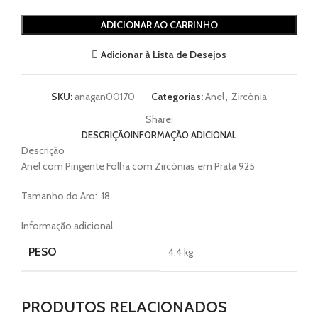
ADICIONAR AO CARRINHO
Adicionar à Lista de Desejos
SKU:
anagan00170
Categorias:
Anel
,
Zircônia
Share:
DESCRIÇÃO
INFORMAÇÃO ADICIONAL
Descrição
Anel com Pingente Folha com Zircònias em Prata 925
Tamanho do Aro: 18
Informação adicional
PESO
4,4 kg
PRODUTOS RELACIONADOS