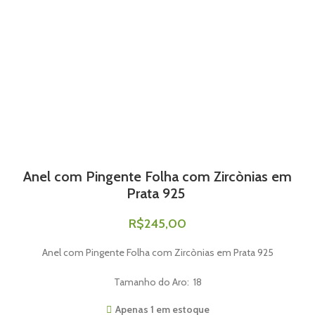
Anel com Pingente Folha com Zircònias em
Prata 925
R$
245,00
Anel com Pingente Folha com Zircònias em Prata 925
Tamanho do Aro: 18
Apenas 1 em estoque