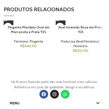
PRODUTOS RELACIONADOS
Pingente Mandala Oval em
Anel Invertido Rosa em Prata
Marcassita e Prata 925
925
Feminino
,
Pingente
Prata Lisa (Anel Feminino)
,
R$
460,00
Feminino
R$
252,00
Há 41 anos fazendo parte das suas histórias mais valiosas.
Referência em joias de qualidade, design e excelência.
MENU