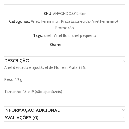
SKU:
ANAGHD03312 flor
Categorias:
Anel
,
Feminino
,
Prata Escurecida (Anel Feminino)
,
Promoção
Tags:
anel
,
Anel flor
,
anel pequeno
Share:
DESCRIÇÃO
Anel delicado e ajustável de Flor em Prata 925.
Peso: 1,2 g
Tamanho: 13 e 19 (são ajustáveis)
INFORMAÇÃO ADICIONAL
AVALIAÇÕES (0)