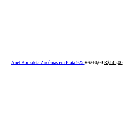
Anel Borboleta Zircônias em Prata 925
R$
210,00
R$
145,00