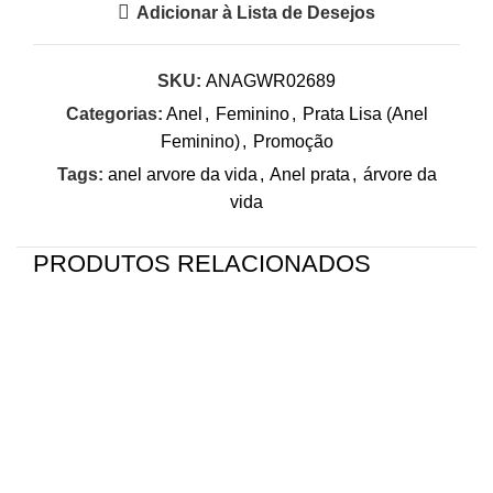
Adicionar à Lista de Desejos
SKU:
ANAGWR02689
Categorias:
Anel
,
Feminino
,
Prata Lisa (Anel
Feminino)
,
Promoção
Tags:
anel arvore da vida
,
Anel prata
,
árvore da
vida
PRODUTOS RELACIONADOS
-26%
-45%
-3