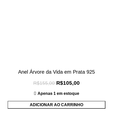
Anel Árvore da Vida em Prata 925
R$
105,00
R$
155,00
Apenas 1 em estoque
ADICIONAR AO CARRINHO