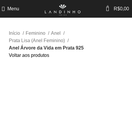
0
Menu
R$
0,00
Início
Feminino
Anel
Prata Lisa (Anel Feminino)
Anel Árvore da Vida em Prata 925
Voltar aos produtos
-32%