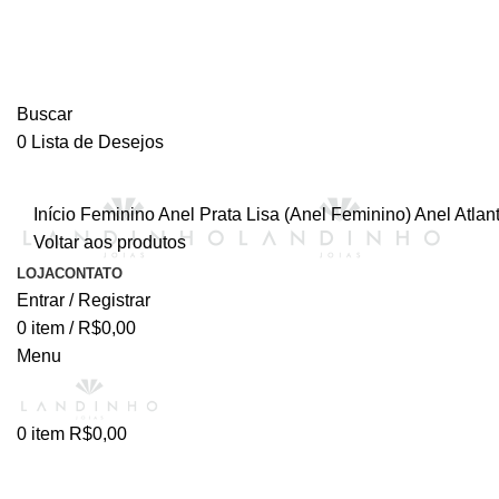
Buscar
0
Lista de Desejos
Início
Feminino
Anel
Prata Lisa (Anel Feminino)
Anel Atlan
Voltar aos produtos
LOJA
CONTATO
Entrar / Registrar
0
item
/
R$
0,00
Menu
0
item
R$
0,00