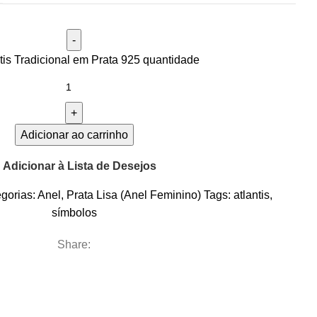
tis Tradicional em Prata 925 quantidade
Adicionar ao carrinho
Adicionar à Lista de Desejos
gorias:
Anel
,
Prata Lisa (Anel Feminino)
Tags:
atlantis
,
símbolos
Share: