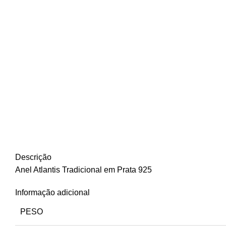
Descrição
Anel Atlantis Tradicional em Prata 925
Informação adicional
PESO