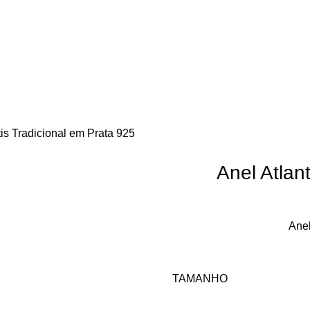
tis Tradicional em Prata 925
Anel Atlan
Anel
TAMANHO