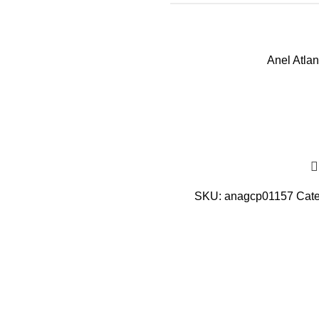
Anel Atlan
SKU:
anagcp01157
Cate