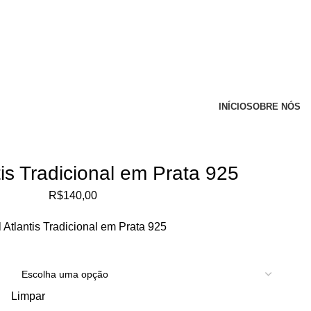
INÍCIO
SOBRE NÓS
tis Tradicional em Prata 925
R$
140,00
 Atlantis Tradicional em Prata 925
Limpar