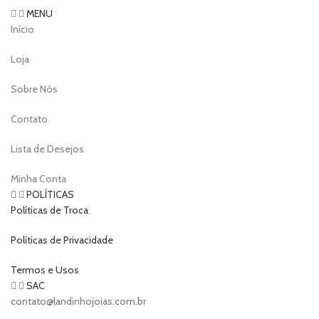
MENU
Início
Loja
Sobre Nós
Contato
Lista de Desejos
Minha Conta
POLÍTICAS
Políticas de Troca
Políticas de Privacidade
Termos e Usos
SAC
contato@landinhojoias.com.br