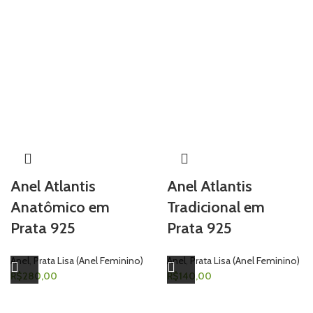
Anel Atlantis
Anel Atlantis
Anatômico em
Tradicional em
Prata 925
Prata 925
Anel
,
Prata Lisa (Anel Feminino)
Anel
,
Prata Lisa (Anel Feminino)
R$
280,00
R$
140,00