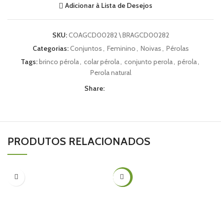
Adicionar à Lista de Desejos
SKU:
COAGCD00282 \ BRAGCD00282
Categorias:
Conjuntos
,
Feminino
,
Noivas
,
Pérolas
Tags:
brinco pérola
,
colar pérola
,
conjunto perola
,
pérola
,
Perola natural
Share:
PRODUTOS RELACIONADOS
-35%