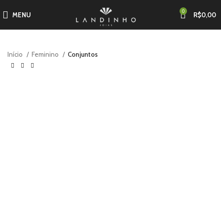
0
MENU
R$
0,00
Início
Feminino
Conjuntos