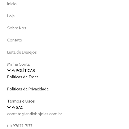
Início
Loja
Sobre Nós
Contato
Lista de Desejos
Minha Conta
POLÍTICAS
Políticas de Troca
Políticas de Privacidade
Termos e Usos
SAC
contato@landinhojoias.com.br
(11) 97622-7177