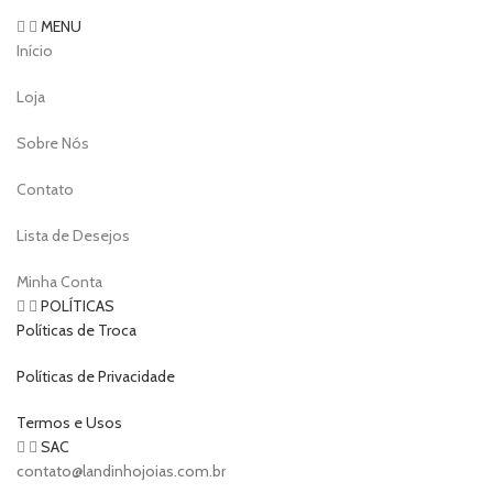
MENU
Início
Loja
Sobre Nós
Contato
Lista de Desejos
Minha Conta
POLÍTICAS
Políticas de Troca
Políticas de Privacidade
Termos e Usos
SAC
contato@landinhojoias.com.br