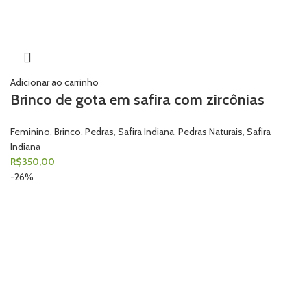
Adicionar ao carrinho
Brinco de gota em safira com zircônias
Feminino
,
Brinco
,
Pedras
,
Safira Indiana
,
Pedras Naturais
,
Safira
Indiana
R$
350,00
-26%