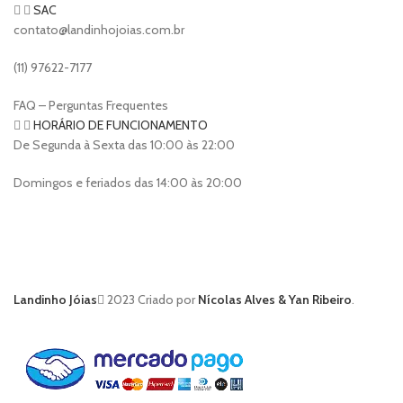
SAC
contato@landinhojoias.com.br
(11) 97622-7177
FAQ – Perguntas Frequentes
HORÁRIO DE FUNCIONAMENTO
De Segunda à Sexta das 10:00 às 22:00
Domingos e feriados das 14:00 às 20:00
Landinho Jóias
2023 Criado por
Nícolas Alves & Yan Ribeiro
.