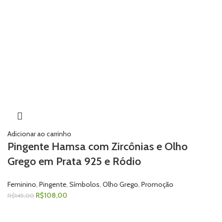
Adicionar ao carrinho
Pingente Hamsa com Zircônias e Olho
Grego em Prata 925 e Ródio
Feminino
,
Pingente
,
Símbolos
,
Olho Grego
,
Promoção
R$
108,00
R$
145,00