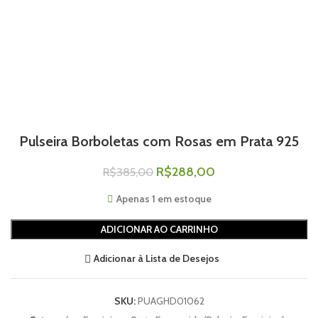
Pulseira Borboletas com Rosas em Prata 925
R$
288,00
R$
385,00
Apenas 1 em estoque
ADICIONAR AO CARRINHO
Adicionar à Lista de Desejos
SKU:
PUAGHD01062