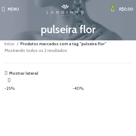
0
MENU
R$
0,00
pulseira flor
Início
Produtos marcados com a tag “pulseira flor”
Mostrando todos os 2 resultados
Mostrar lateral
-25%
-40%