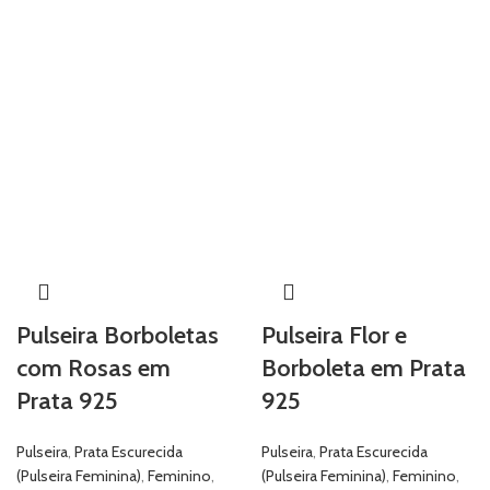
Pulseira Borboletas
Pulseira Flor e
com Rosas em
Borboleta em Prata
Prata 925
925
Pulseira
,
Prata Escurecida
Pulseira
,
Prata Escurecida
(Pulseira Feminina)
,
Feminino
,
(Pulseira Feminina)
,
Feminino
,