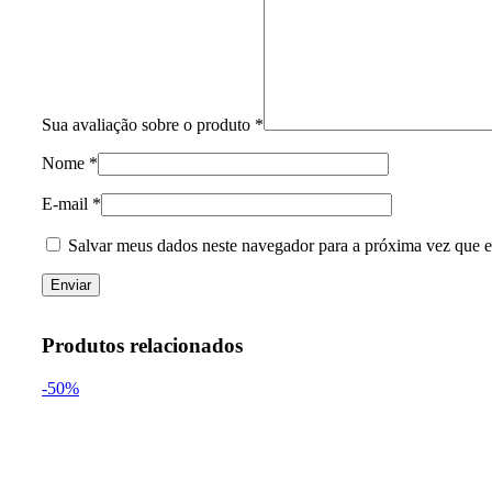
Sua avaliação sobre o produto
*
Nome
*
E-mail
*
Salvar meus dados neste navegador para a próxima vez que e
Produtos relacionados
-50%