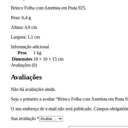
Brinco Folha com Ametista em Prata 925.
Peso: 6,4 g
Altura: 4,9 cm
Largura: 1,1 cm
Informação adicional
Peso
1 kg
Dimensões
18 × 10 × 15 cm
Avaliações (0)
Avaliações
Não há avaliações ainda.
Seja o primeiro a avaliar “Brinco Folha com Ametista em Prata 
O seu endereço de e-mail não será publicado.
Campos obrigatór
Sua avaliação
*