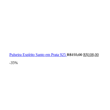
Pulseira Espírito Santo em Prata 925
R$
155,00
R$
108,00
-35%