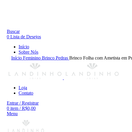
Buscar
0
Lista de Desejos
Início
Sobre Nós
Início
Feminino
Brinco
Pedras
Brinco Folha com Ametista em Pr
Loja
Contato
Entrar / Registrar
0
item
/
R$
0,00
Menu