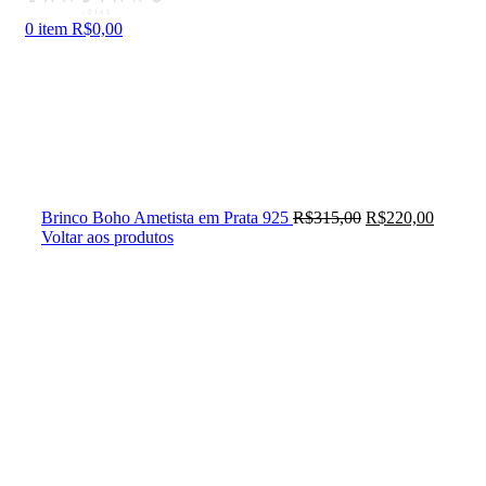
0
item
R$
0,00
Brinco Boho Ametista em Prata 925
R$
315,00
R$
220,00
Voltar aos produtos