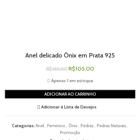
Anel delicado Ônix em Prata 925
R$
105,00
R$
165,00
Apenas 1 em estoque
ADICIONAR AO CARRINHO
Adicionar à Lista de Desejos
Categorias:
Anel
,
Feminino
,
Ônix
,
Pedras
,
Pedras Naturais
,
Promoção