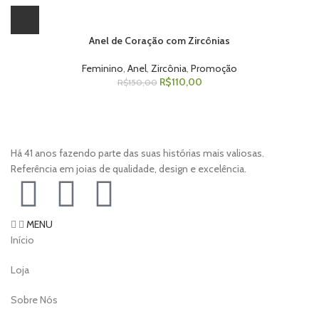
Anel de Coração com Zircônias
Feminino
,
Anel
,
Zircônia
,
Promoção
R$
110,00
R$
150,00
Há 41 anos fazendo parte das suas histórias mais valiosas.
Referência em joias de qualidade, design e excelência.
MENU
Início
Loja
Sobre Nós