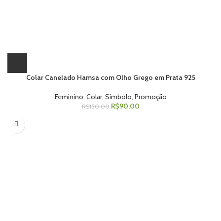
Colar Canelado Hamsa com Olho Grego em Prata 925
Feminino
,
Colar
,
Símbolo
,
Promoção
R$
90,00
R$
150,00