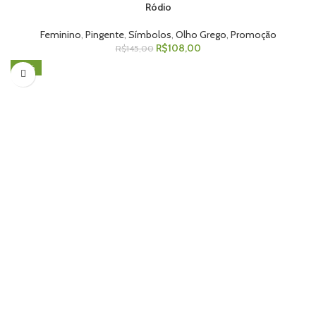
Ródio
Feminino
,
Pingente
,
Símbolos
,
Olho Grego
,
Promoção
R$
108,00
R$
145,00
-27%