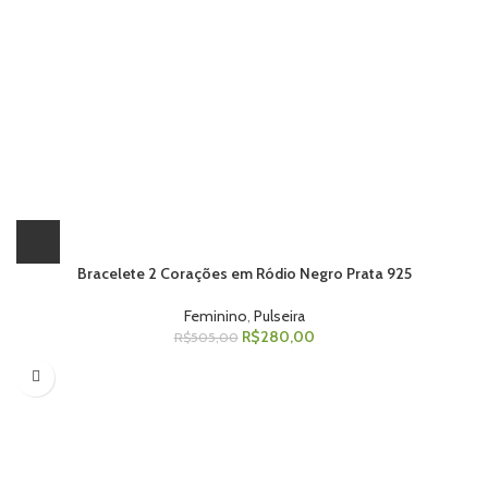
Bracelete 2 Corações em Ródio Negro Prata 925
Feminino
,
Pulseira
R$
280,00
R$
505,00