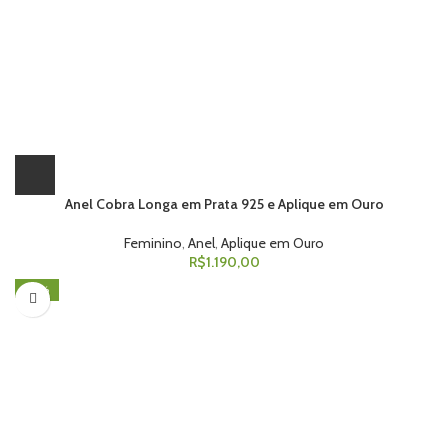
Anel Cobra Longa em Prata 925 e Aplique em Ouro
Feminino
,
Anel
,
Aplique em Ouro
R$
1.190,00
-45%