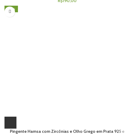
R$
190,00
-26%
Pingente Hamsa com Zircônias e Olho Grego em Prata 925 e