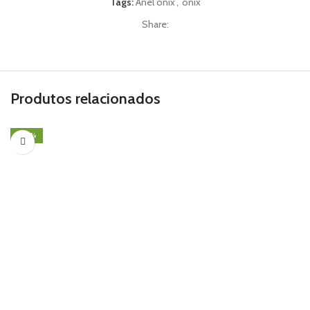
Tags:
Anel onix
,
ônix
Share:
Produtos relacionados
-40%