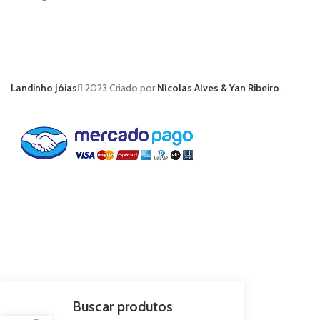
Landinho Jóias
2023 Criado por
Nícolas Alves & Yan Ribeiro
.