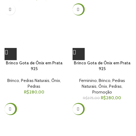
-25%
Brinco Gota de Ônix em Prata
Brinco Gota de Ônix em Prata
925
925
Brinco
,
Pedras Naturais
,
Ônix
,
Feminino
,
Brinco
,
Pedras
Pedras
Naturais
,
Ônix
,
Pedras
,
R$
280,00
Promoção
R$
280,00
R$
375,00
-40%
-25%