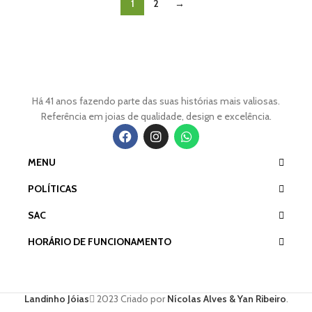
1
2
→
Há 41 anos fazendo parte das suas histórias mais valiosas.
Referência em joias de qualidade, design e excelência.
MENU
POLÍTICAS
SAC
HORÁRIO DE FUNCIONAMENTO
Landinho Jóias
2023 Criado por
Nícolas Alves & Yan Ribeiro
.