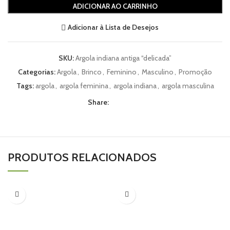
ADICIONAR AO CARRINHO
Adicionar à Lista de Desejos
SKU:
Argola indiana antiga “delicada”
Categorias:
Argola
,
Brinco
,
Feminino
,
Masculino
,
Promoção
Tags:
argola
,
argola feminina
,
argola indiana
,
argola masculina
Share:
PRODUTOS RELACIONADOS