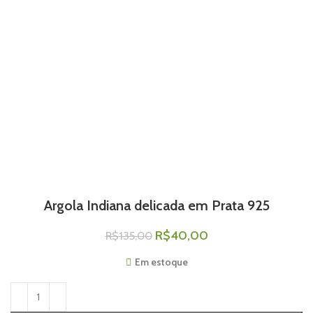
Argola Indiana delicada em Prata 925
R$
40,00
R$
135,00
Em estoque