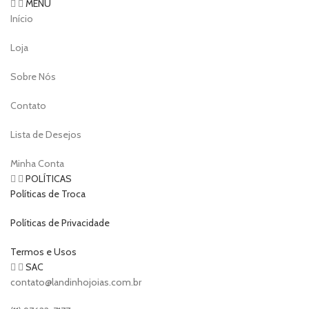
MENU
Início
Loja
Sobre Nós
Contato
Lista de Desejos
Minha Conta
POLÍTICAS
Políticas de Troca
Políticas de Privacidade
Termos e Usos
SAC
contato@landinhojoias.com.br