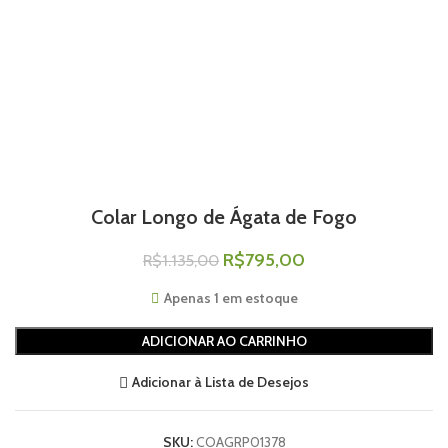
Colar Longo de Ágata de Fogo
R$
795,00
R$
1.135,00
Apenas 1 em estoque
ADICIONAR AO CARRINHO
Adicionar à Lista de Desejos
SKU:
COAGRP01378