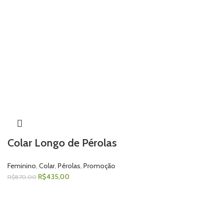
Colar Longo de Pérolas
Feminino
,
Colar
,
Pérolas
,
Promoção
R$
435,00
R$
870,00