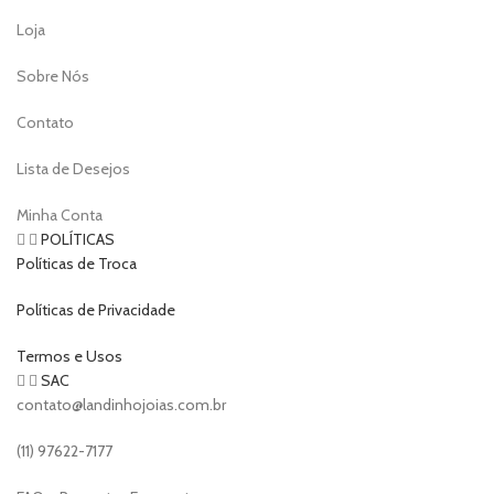
Loja
Sobre Nós
Contato
Lista de Desejos
Minha Conta
POLÍTICAS
Políticas de Troca
Políticas de Privacidade
Termos e Usos
SAC
contato@landinhojoias.com.br
(11) 97622-7177