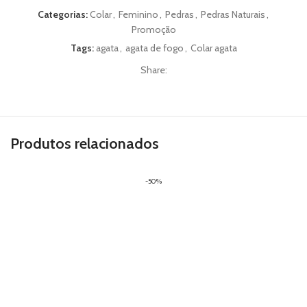
Categorias:
Colar
,
Feminino
,
Pedras
,
Pedras Naturais
,
Promoção
Tags:
agata
,
agata de fogo
,
Colar agata
Share:
Produtos relacionados
-50%