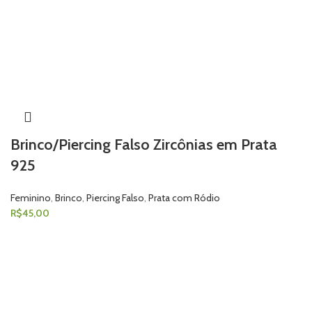
Brinco/Piercing Falso Zircônias em Prata
925
Feminino
,
Brinco
,
Piercing Falso
,
Prata com Ródio
R$
45,00