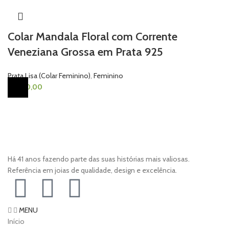
Colar Mandala Floral com Corrente
Veneziana Grossa em Prata 925
Prata Lisa (Colar Feminino)
,
Feminino
R$
480,00
Há 41 anos fazendo parte das suas histórias mais valiosas.
Referência em joias de qualidade, design e excelência.
MENU
Início