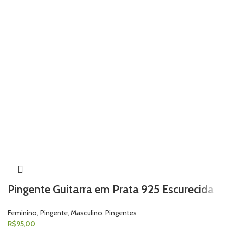
Pingente Guitarra em Prata 925 Escurecida
Feminino
,
Pingente
,
Masculino
,
Pingentes
R$
95,00